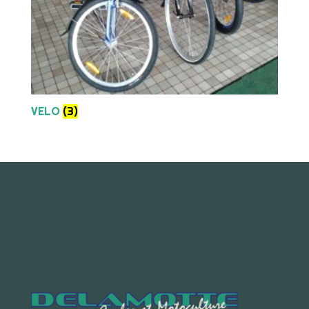
VELO
(3)