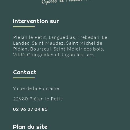
Intervention sur
Plélan le Petit, Languédias, Trébédan, Le
Landec, Saint Maudez, Saint Michel de
Plélan, Bourseul, Saint Méloir des bois,
Vildé-Guingualan et Jugon les Lacs.
Contact
9 rue de la Fontaine
22980 Plélan le Petit
02 96 27 04 85
Plan du site