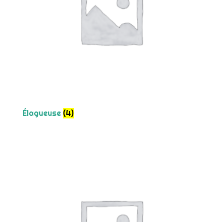
Élagueuse
(4)