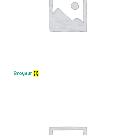
Broyeur
(1)