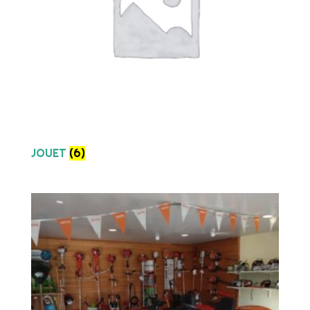
JOUET
(6)