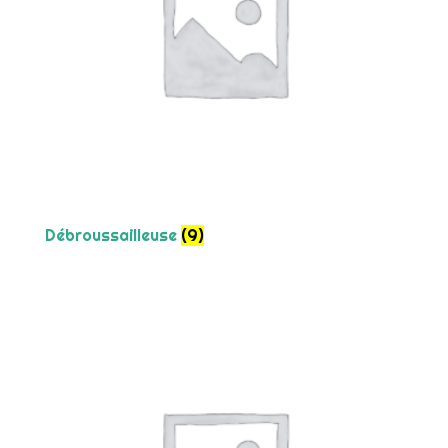
Débroussailleuse
(9)