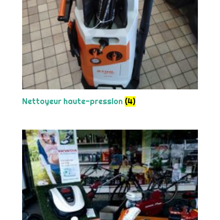
Nettoyeur haute-pression
(4)